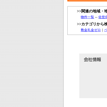
>>関連の地域・
物件一覧
--
佐世
>>カテゴリから
敷金礼金ゼロ
｜