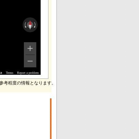
Terms
Report a problem
ta
参考程度の情報となります。