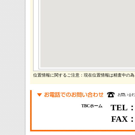
位置情報に関するご注意：現在位置情報は精査中の為
TEL：0
TBCホーム
FAX：0