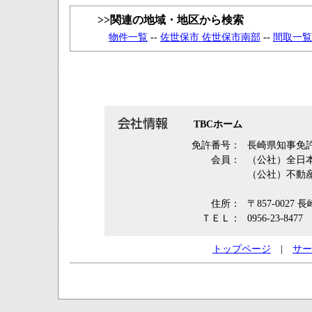
>>関連の地域・地区から検索
物件一覧
--
佐世保市 佐世保市南部
--
間取一覧
TBCホーム
免許番号：
長崎県知事免許
会員：
（公社）全日
（公社）不動
住所：
〒857-002
ＴＥＬ：
0956-23-8477
トップページ
|
サー