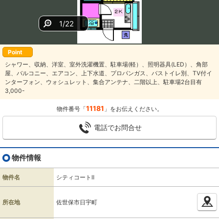
1/22
Point
シャワー、収納、洋室、室外洗濯機置、駐車場(軽）、照明器具(LED）、角部
屋、バルコニー、エアコン、上下水道、プロパンガス、バストイレ別、TV付イ
ンターフォン、ウォシュレット、集合アンテナ、二階以上、駐車場2台目有
3,000-
11181
物件番号「
」をお伝えください。
電話でお問合せ
物件情報
物件名
シティコートⅡ
所在地
佐世保市日宇町