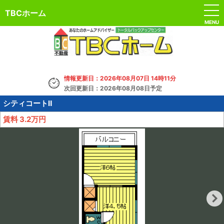
TBCホーム
MENU
情報更新日：2026年08月07日 14時11分
次回更新日：2026年08月08日予定
シティコートⅡ
賃料
3.2万円