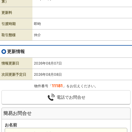
算）
更新料
引渡時期
即時
取引態様
仲介
更新情報
情報更新日
2026年08月07日
次回更新予定日
2026年08月08日
11181
物件番号「
」をお伝えください。
電話でお問合せ
簡易お問合せ
お名前