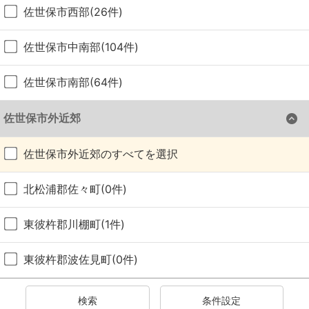
佐世保市西部(26件)
佐世保市中南部(104件)
佐世保市南部(64件)
佐世保市外近郊
佐世保市外近郊のすべてを選択
北松浦郡佐々町(0件)
東彼杵郡川棚町(1件)
東彼杵郡波佐見町(0件)
検索
条件設定