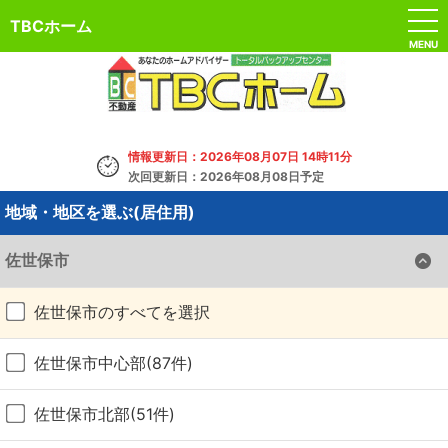
TBCホーム
MENU
情報更新日：2026年08月07日 14時11分
次回更新日：2026年08月08日予定
地域・地区を選ぶ(居住用)
佐世保市
佐世保市のすべてを選択
佐世保市中心部(87件)
佐世保市北部(51件)